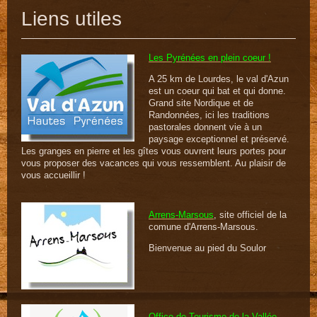
Liens utiles
Les Pyrénées en plein coeur !
A 25 km de Lourdes, le val d'Azun
est un coeur qui bat et qui donne.
Grand site Nordique et de
Randonnées, ici les traditions
pastorales donnent vie à un
paysage exceptionnel et préservé.
Les granges en pierre et les gîtes vous ouvrent leurs portes pour
vous proposer des vacances qui vous ressemblent. Au plaisir de
vous accueillir !
Arrens-Marsous
, site officiel de la
comune d'Arrens-Marsous.
Bienvenue au pied du Soulor
Office de Tourisme de la Vallée