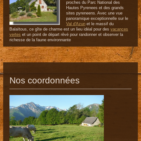
proches du Parc National des
Hautes Pyrenees et des grands
sites pyreneens. Avec une vue
panoramique exceptionnelle sur le
Val d'Azun
et le massif du
Balaïtous, ce gîte de charme est un lieu idéal pour des
vacances
vertes
et un point de départ rêvé pour randonner et observer la
richesse de la faune environnante
Nos coordonnées