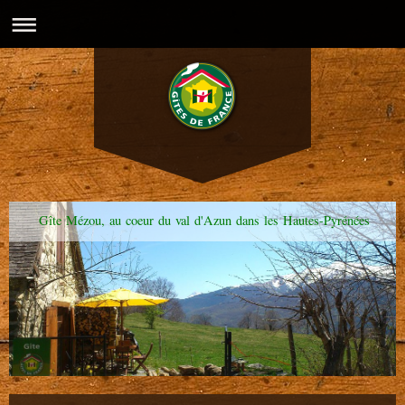
Gîte Mézou, au coeur du val d'Azun dans les Hautes-Pyrénées