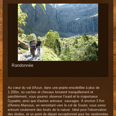
Randonnée
Au cœur du val d'Azun, dans une prairie ensoleillée à plus de
1.200m, où vaches et chevaux broutent tranquillement et
paisiblement, vous pourrez observer l’isard et le majestueux
Gypaète, ainsi que d'autres animaux sauvages. À environ 3 Km
d'Arrens-Marsous, en remontant vers le col de Soulor, vous serez
entouré seulement des bruits de la nature. Idéal pour l'observation
des étoiles, et un point de départ exceptionnel pour les randonnées