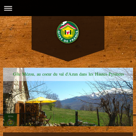
Gîte Mézou, au coeur du val d'Azun dans les Hautes-Pyrénées